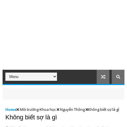
Home
Môi trường-Khoa học
Nguyễn Thông
Không biết sợ là gì
Không biết sợ là gì