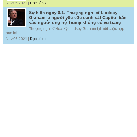
Nov 05 2021 |
Đọc tiếp »
Sự kiện ngày 6/1: Thượng nghị sĩ Lindsey
Graham là người yêu cầu cảnh sát Capitol bắn
vào người ủng hộ Trump không có vũ trang
Thượng nghị sĩ Hoa Kỳ Lindsey Graham tại một cuộc họp
báo tại...
Nov 05 2021 |
Đọc tiếp »