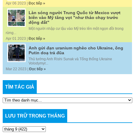
Apr 06 2023 |
Đọc tiếp »
Làn sóng người Trung Quốc từ Mexico vượt
biên vào Mỹ tăng vọt "như tháo chạy trước
động đất"
Một người nhập cư lậu vào Mỹ trèo lên một ngọn đồi trong
rừng...
Apr 01 2023 |
Đọc tiếp »
Anh gửi đạn uranium nghèo cho Ukraine, ông
Putin doạ trả đũa
Thủ tướng Anh Rishi Sunak và Tổng thống Ukraine
Volodymyr...
Mar 22 2023 |
Đọc tiếp »
TÌM TÁC GIẢ
LƯU TRỮ TRONG THÁNG