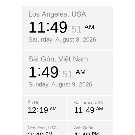
Los Angeles, USA
11
49
AM
52
Saturday, August 8, 2026
Sài Gòn, Việt Nam
1
49
AM
52
Sunday, August 9, 2026
Ấn Độ
California, USA
12
19
11
49
AM
AM
New York, USA
Anh Quốc
PM
PM