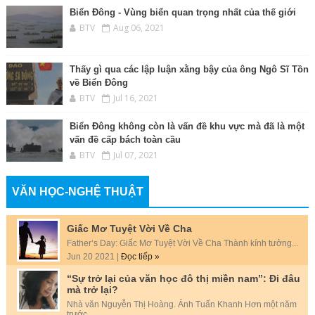
Biển Đông - Vùng biển quan trọng nhất của thế giới
BTV
Aug 06, 2021
Thấy gì qua các lập luận xằng bậy của ông Ngô Sĩ Tồn
về Biển Đông
BTV
Jul 16, 2021
Biển Đông không còn là vấn đề khu vực mà đã là một
vấn đề cấp bách toàn cầu
BTV
Jul 07, 2021
VĂN HỌC-NGHỆ THUẬT
Giấc Mơ Tuyệt Vời Về Cha
Father’s Day: Giấc Mơ Tuyệt Vời Về Cha Thành kính tưởng...
Jun 20 2021 |
Đọc tiếp »
“Sự trở lại của văn học đô thị miền nam”: Đi đâu
mà trở lại?
Nhà văn Nguyễn Thị Hoàng. Ảnh Tuấn Khanh Hơn một năm
trước,...