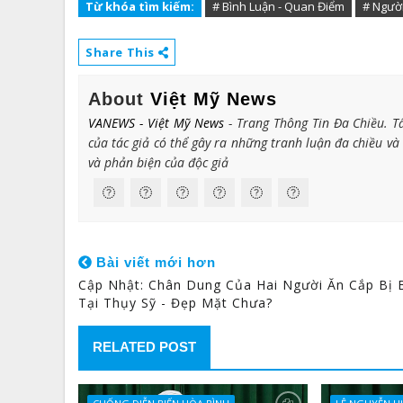
Từ khóa tìm kiếm:
# Bình Luận - Quan Điểm
# Ngườ
Share This
About
Việt Mỹ News
VANEWS - Việt Mỹ News
- Trang Thông Tin Đa Chiều. Tất
của tác giả có thể gây ra những tranh luận đa chiều và
và phản biện của độc giả
Bài viết mới hơn
Cập Nhật: Chân Dung Của Hai Người Ăn Cắp Bị 
Tại Thụy Sỹ - Đẹp Mặt Chưa?
RELATED POST