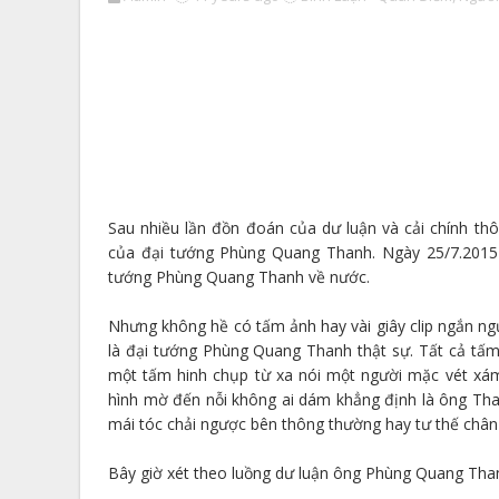
Sau nhiều lần đồn đoán của dư luận và cải chính thô
của đại tướng Phùng Quang Thanh. Ngày 25/7.2015 
tướng Phùng Quang Thanh về nước.
Nhưng không hề có tấm ảnh hay vài giây clip ngắn n
là đại tướng Phùng Quang Thanh thật sự. Tất cả tấm h
một tấm hinh chụp từ xa nói một người mặc vét xá
hình mờ đến nỗi không ai dám khẳng định là ông Tha
mái tóc chải ngược bên thông thường hay tư thế chân 
Bây giờ xét theo luồng dư luận ông Phùng Quang Tha