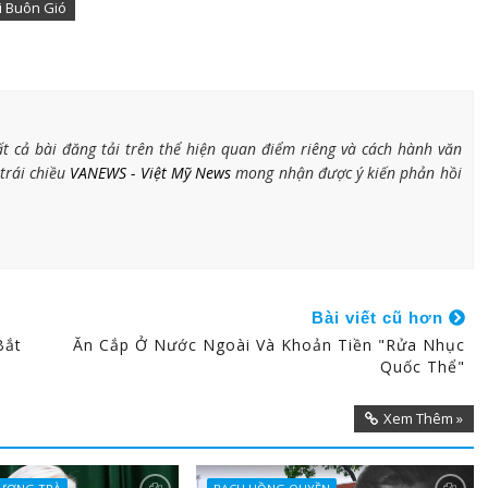
i Buôn Gió
 cả bài đăng tải trên thể hiện quan điểm riêng và cách hành văn
 trái chiều
VANEWS - Việt Mỹ News
mong nhận được ý kiến phản hồi
Bài viết cũ hơn
Bắt
Ăn Cắp Ở Nước Ngoài Và Khoản Tiền "rửa Nhục
Quốc Thể"
Xem Thêm »